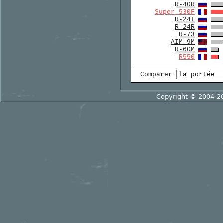
R-40R
Super 530F
R-24T
R-24R
R-73
AIM-9M
R-60M
R550
Comparer
Copyright © 2004-2