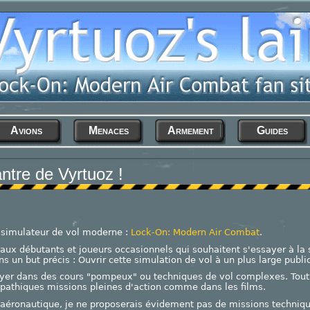
Avions
Menaces
Armement
Guides
ntre de Vyrtuoz !
t simulateur de vol moderne :
Lock-On: Modern Air Combat
.
 aux débutants et joueurs occasionnels qui souhaitent s'essayer à la
ans un but précis : Ouvrir cette simulation de vol à un plus large public
yer dans des cours "pompeux" ou techniques de vol complexes. Tout c
mpathiques missions pleines d'action comme dans les films.
éronautique, je ne proposerais évidement pas de missions techniqu