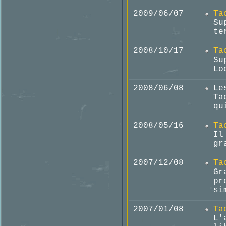
2009/06/07
Ta
Su
te
2008/10/17
Ta
Su
Lo
2008/06/08
Le
Ta
qu
2008/05/16
Ta
Il
gr
2007/12/08
Ta
Gr
pr
si
2007/01/08
Ta
L'