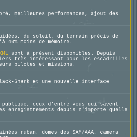
oré, meilleures performances, ajout des
uidées, du soleil, du terrain précis de
'à 40% moins de mémoire.
XML
sont à présent disponibles. Depuis
iers très intéressant pour les escadrilles
eurs pilotes et missions.
lack-Shark et une nouvelle interface
publique, ceux d'entre vous qui savent
es enregistrements depuis n'importe quelle
ainées ruban, domes des SAM/AAA, camera