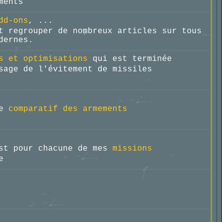
ments
dd-ons
, ...
 regrouper de nombreux articles sur tous
dernes.
s et optimisations
qui est terminée
sage de l'évitement de missiles
le
comparatif des armements
ist pour chacune de mes
missions
e