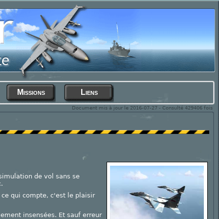
Missions
Liens
Document mis à jour le 2016-07-27 - Consulté 429406 fois
 simulation de vol sans se
.
e qui compte, c'est le plaisir
ement insensées. Et sauf erreur