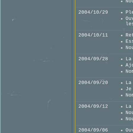
No
2004/10/29
Pl
Ou
le
2004/10/11
Re
Es
No
2004/09/28
La
Aj
No
2004/09/20
La
Je
No
2004/09/12
La
No
No
2004/09/06
Ou