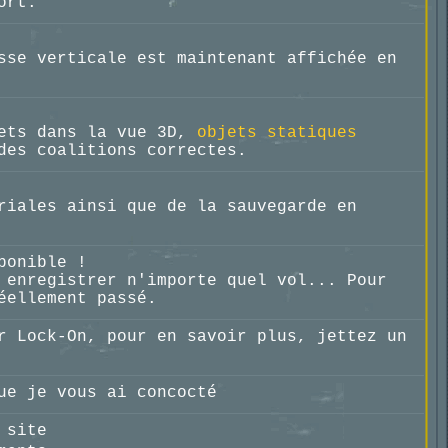
ort.
sse verticale est maintenant affichée en
jets dans la vue 3D,
objets statiques
des coalitions correctes.
riales ainsi que de la sauvegarde en
ponible !
 enregistrer n'importe quel vol... Pour
éellement passé.
r Lock-On, pour en savoir plus, jettez un
e je vous ai concocté
 site