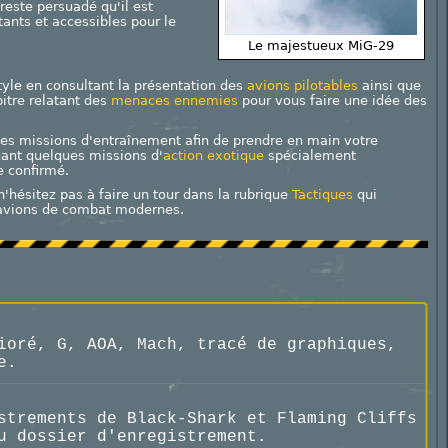
 reste persuadé qu'il est
tants et accessibles pour le
Le majestueux MiG-29
tyle en consultant la présentation des
avions pilotables
ainsi que
pitre relatant des
menaces ennemies
pour vous faire une idée des
es missions d'entraînement afin de prendre en main votre
gant quelques missions d'
action exotique
spécialement
e confirmé.
n'hésitez pas à faire un tour dans la rubrique
Tactiques
qui
es avions de combat modernes.
ioré, G, AOA, Mach, tracé de graphiques,
e.
strements de Black-Shark et Flaming Cliffs
u dossier d'enregistrement.