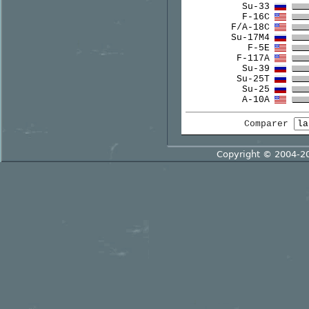
Su-33
F-16C
F/A-18C
Su-17M4
F-5E
F-117A
Su-39
Su-25T
Su-25
A-10A
Comparer
Copyright © 2004-2