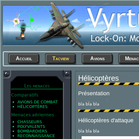
Accueil
Tacview
Avions
Menac
Hélicoptères
Les menaces
Présentation
Comparatifs
AVIONS DE COMBAT
bla bla bla
HÉLICOPTÈRES
Menaces aériennes
Hélicoptères d'attaque
CHASSEURS
POLYVALENTS
bla bla bla
BOMBARDIERS
RECONNAISSANCE