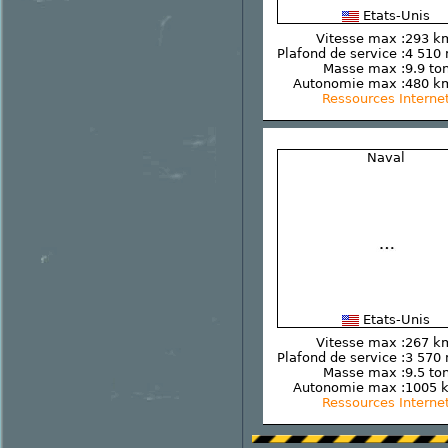
Etats-Unis
Vitesse max :
293 k
Plafond de service :
4 510
Masse max :
9.9 to
Autonomie max :
480 k
Ressources Interne
Naval
Etats-Unis
Vitesse max :
267 k
Plafond de service :
3 570
Masse max :
9.5 to
Autonomie max :
1005 
Ressources Interne