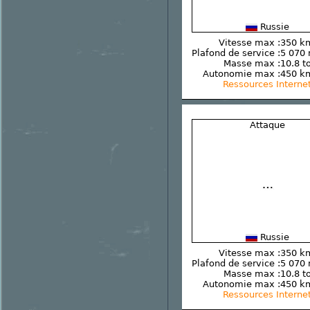
Russie
Vitesse max :
350 k
Plafond de service :
5 070
Masse max :
10.8 t
Autonomie max :
450 k
Ressources Interne
Attaque
Russie
Vitesse max :
350 k
Plafond de service :
5 070
Masse max :
10.8 t
Autonomie max :
450 k
Ressources Interne