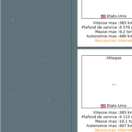
Etats-Unis
Vitesse max :
365 k
Plafond de service :
4 570
Masse max :
9.2 to
Autonomie max :
480 k
Ressources Interne
Attaque
Etats-Unis
Vitesse max :
365 k
Plafond de service :
4 115
Masse max :
10.1 t
Autonomie max :
407 k
Ressources Interne