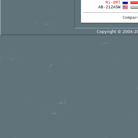
Mi-8MT
AB-212ASW
Compa
Copyright © 2004-2