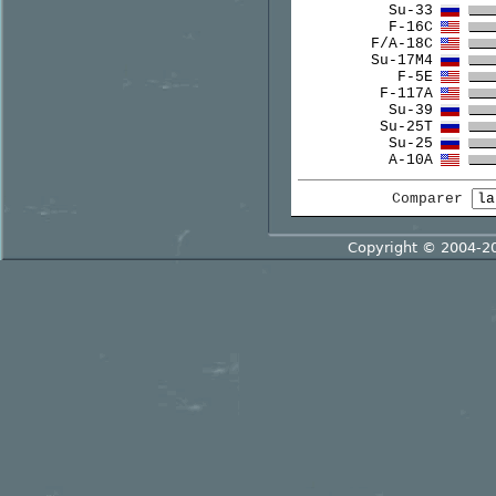
Su-33
F-16C
F/A-18C
Su-17M4
F-5E
F-117A
Su-39
Su-25T
Su-25
A-10A
Comparer
Copyright © 2004-2