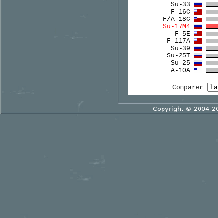
Su-33
F-16C
F/A-18C
Su-17M4
F-5E
F-117A
Su-39
Su-25T
Su-25
A-10A
Comparer
Copyright © 2004-2