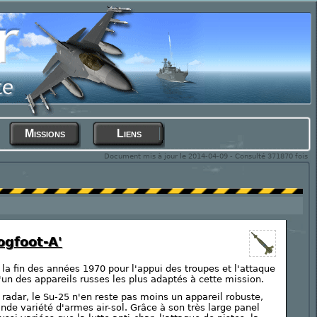
Missions
Liens
Document mis à jour le 2014-04-09 - Consulté 371870 fois
ogfoot-A'
la fin des années 1970 pour l'appui des troupes et l'attaque
'un des appareils russes les plus adaptés à cette mission.
radar, le Su-25 n'en reste pas moins un appareil robuste,
de variété d'armes air-sol. Grâce à son très large panel