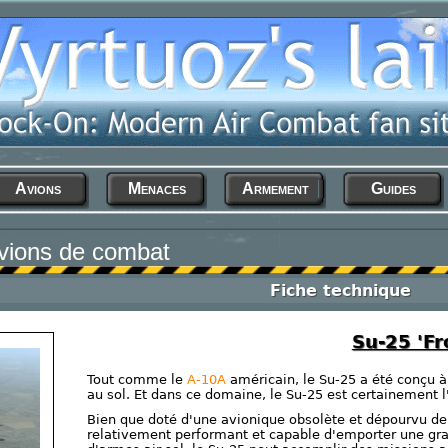
Avions
Menaces
Armement
Guides
vions de combat
Fiche technique
Su-25 'Fr
Tout comme le
A-10A
américain, le Su-25 a été conçu à 
au sol. Et dans ce domaine, le Su-25 est certainement l
Bien que doté d'une avionique obsolète et dépourvu de 
relativement performant et capable d'emporter une gran