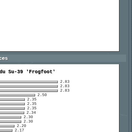
ces
du Su-39 'Frogfoot'
2.83
2.83
2.83
2.50
2.35
2.35
2.35
2.34
2.30
2.30
2.20
2.17