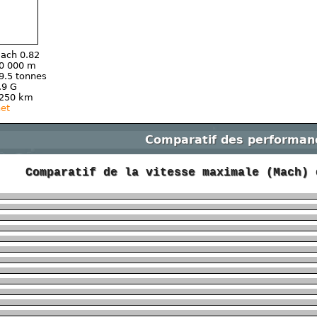
ach 0.82
0 000 m
9.5 tonnes
.9 G
250 km
net
Comparatif des performan
Comparatif de la vitesse maximale (Mach) 